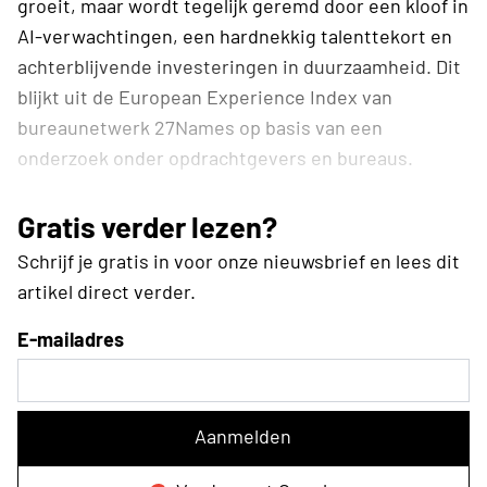
groeit, maar wordt tegelijk geremd door een kloof in
AI-verwachtingen, een hardnekkig talenttekort en
achterblijvende investeringen in duurzaamheid. Dit
blijkt uit de European Experience Index van
bureaunetwerk 27Names op basis van een
onderzoek onder opdrachtgevers en bureaus.
Gratis verder lezen?
Schrijf je gratis in voor onze nieuwsbrief en lees dit
artikel direct verder.
E-mailadres
Aanmelden