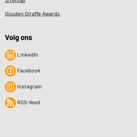
Sitemap
Gouden Giraffe Awards
Volg ons
LinkedIn
Facebook
Instagram
RSS-feed