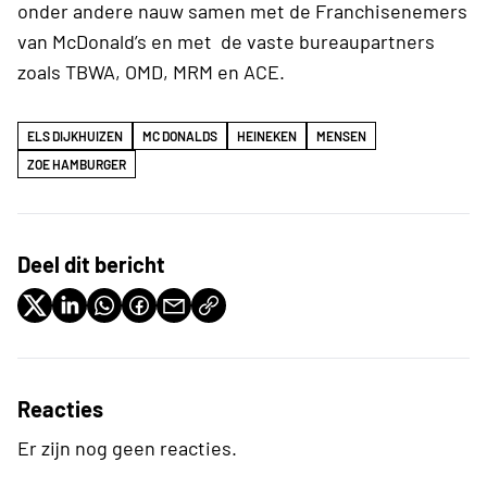
onder andere nauw samen met de Franchisenemers
van McDonald’s en met de vaste bureaupartners
zoals TBWA, OMD, MRM en ACE.
ELS DIJKHUIZEN
MC DONALDS
HEINEKEN
MENSEN
ZOE HAMBURGER
Deel dit bericht
Reacties
Er zijn nog geen reacties.