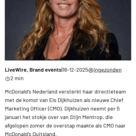
LiveWire, Brand events
|
16-12-2025
Ingezonden
2 min
McDonald’s Nederland versterkt haar directieteam
met de komst van Els Dijkhuizen als nieuwe Chief
Marketing Officer (CMO). Dijkhuizen neemt per 5
januari het stokje over van Stijn Mentrop, die
afgelopen zomer de overstap maakte als CMO naar
McDonald’s Duitsland.