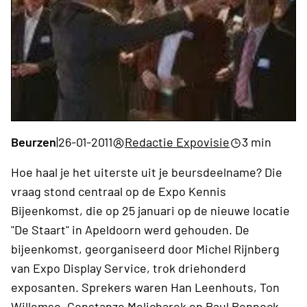
Beurzen
|
26-01-2011
Redactie Expovisie
3 min
Hoe haal je het uiterste uit je beursdeelname? Die
vraag stond centraal op de Expo Kennis
Bijeenkomst, die op 25 januari op de nieuwe locatie
"De Staart" in Apeldoorn werd gehouden. De
bijeenkomst, georganiseerd door Michel Rijnberg
van Expo Display Service, trok driehonderd
exposanten. Sprekers waren Han Leenhouts, Ton
Willemse, Constanze Melicharek en Paul Pennock.