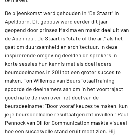
De bijeenkomst werd gehouden in ”De Staart” in
Apeldoorn. Dit gebouw werd eerder dit jaar
geopend door prinses Maxima en maakt deel uit van
de Apenheul. De Staart is ”state of the art” als het
gaat om duurzaamheid en architectuur. In deze
inspirerende omgeving deelden de sprekers in
korte sessies hun kennis met als doel ieders
beursdeelnames in 2011 tot een groter succes te
maken. Ton Willemse van BeursTotaalTraining
spoorde de deelnemers aan om in het voortraject
goed na te denken over het doel van de
beursdeelname: "Door vooraf keuzes te maken, kun
je je beursdeelname resultaatgericht invullen." Paul
Pennock van Oil for Communication maakte visueel
hoe een succesvolle stand eruit moet zien. Hij