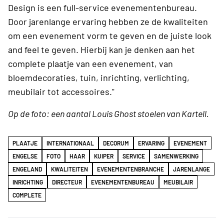
Design is een full-service evenementenbureau.
Door jarenlange ervaring hebben ze de kwaliteiten
om een evenement vorm te geven en de juiste look
and feel te geven. Hierbij kan je denken aan het
complete plaatje van een evenement, van
bloemdecoraties, tuin, inrichting, verlichting,
meubilair tot accessoires."
Op de foto: een aantal Louis Ghost stoelen van Kartell.
PLAATJE
INTERNATIONAAL
DECORUM
ERVARING
EVENEMENT
ENGELSE
FOTO
HAAR
KUIPER
SERVICE
SAMENWERKING
ENGELAND
KWALITEITEN
EVENEMENTENBRANCHE
JARENLANGE
INRICHTING
DIRECTEUR
EVENEMENTENBUREAU
MEUBILAIR
COMPLETE