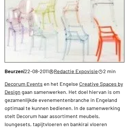
Beurzen
|
22-08-2011
Redactie Expovisie
2 min
Decorum Events
en het Engelse
Creative Spaces by
Design
gaan samenwerken. Het doel hiervan is om
gezamenlijkde evenementenbranche in Engeland
optimaal te kunnen bedienen. In de samenwerking
stelt Decorum haar assortiment meubels,
loungesets, tapijtvloeren en bankirai vloeren