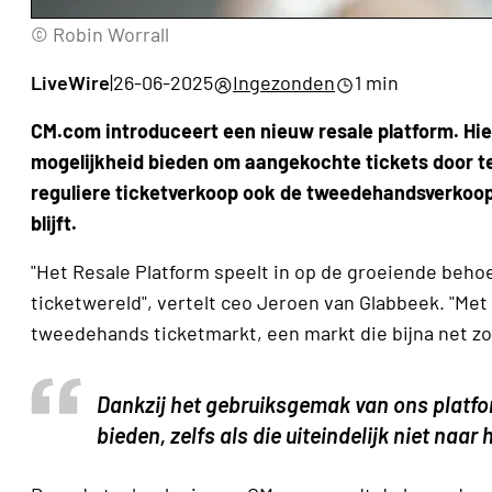
© Robin Worrall
LiveWire
|
26-06-2025
Ingezonden
1 min
CM.com introduceert een nieuw resale platform. H
mogelijkheid bieden om aangekochte tickets door te 
reguliere ticketverkoop ook de tweedehandsverkoop 
blijft.
"Het Resale Platform speelt in op de groeiende behoe
ticketwereld", vertelt ceo Jeroen van Glabbeek. "Met
tweedehands ticketmarkt, een markt die bijna net zo 
Dankzij het gebruiksgemak van ons platfo
bieden, zelfs als die uiteindelijk niet naa