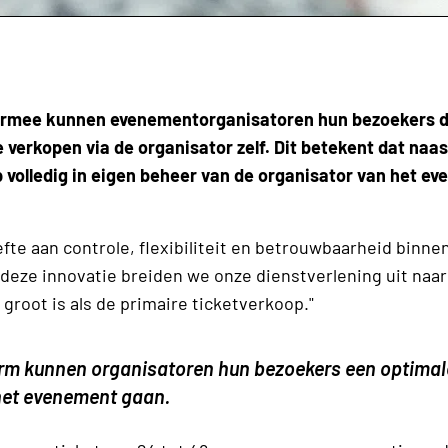
iermee kunnen evenementorganisatoren hun bezoekers 
verkopen via de organisator zelf. Dit betekent dat naas
volledig in eigen beheer van de organisator van het e
fte aan controle, flexibiliteit en betrouwbaarheid binne
 deze innovatie breiden we onze dienstverlening uit naar
groot is als de primaire ticketverkoop."
rm kunnen organisatoren hun bezoekers een optimal
r het evenement gaan.