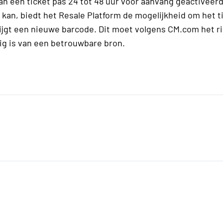
n een ticket pas 24 tot 48 uur voor aanvang geactiveer
an, biedt het Resale Platform de mogelijkheid om het t
rijgt een nieuwe barcode. Dit moet volgens CM.com het ri
tig is van een betrouwbare bron.