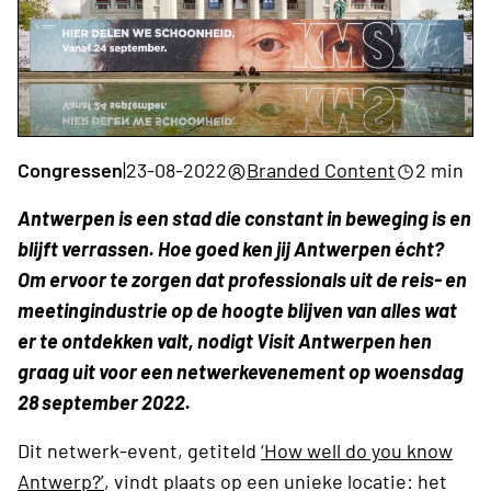
Congressen
|
23-08-2022
Branded Content
2 min
Antwerpen is een stad die constant in beweging is en
blijft verrassen. Hoe goed ken jij Antwerpen écht?
Om ervoor te zorgen dat professionals uit de reis- en
meetingindustrie op de hoogte blijven van alles wat
er te ontdekken valt, nodigt Visit Antwerpen hen
graag uit voor een netwerkevenement op woensdag
28 september 2022.
Dit netwerk-event, getiteld
‘How well do you know
Antwerp?’
, vindt plaats op een unieke locatie: het