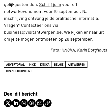
gelijkgestemden.
Schrijf je in
voor dit
netwerkevenement vóór 16 september. Na
inschrijving ontvang je de praktische informatie.
Vragen? Contacteer ons via
business@visitantwerpen.be
. We kijken er naar uit
om je te mogen ontmoeten op 28 september.
Foto: KMSKA, Karin Borghouts
ADVERTORIAL
MICE
KMSKA
BELGIE
ANTWERPEN
BRANDED CONTENT
Deel dit bericht