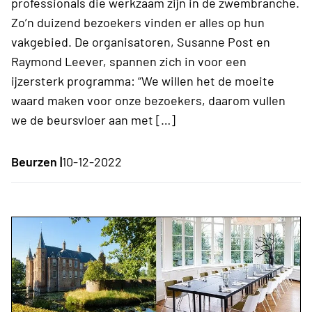
professionals die werkzaam zijn in de zwembranche.
Zo’n duizend bezoekers vinden er alles op hun
vakgebied. De organisatoren, Susanne Post en
Raymond Leever, spannen zich in voor een
ijzersterk programma: “We willen het de moeite
waard maken voor onze bezoekers, daarom vullen
we de beursvloer aan met […]
Beurzen |
10-12-2022