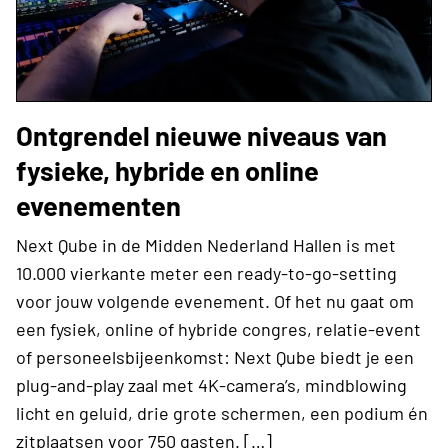
Ontgrendel nieuwe niveaus van
fysieke, hybride en online
evenementen
Next Qube in de Midden Nederland Hallen is met
10.000 vierkante meter een ready-to-go-setting
voor jouw volgende evenement. Of het nu gaat om
een fysiek, online of hybride congres, relatie-event
of personeelsbijeenkomst: Next Qube biedt je een
plug-and-play zaal met 4K-camera’s, mindblowing
licht en geluid, drie grote schermen, een podium én
zitplaatsen voor 750 gasten. […]