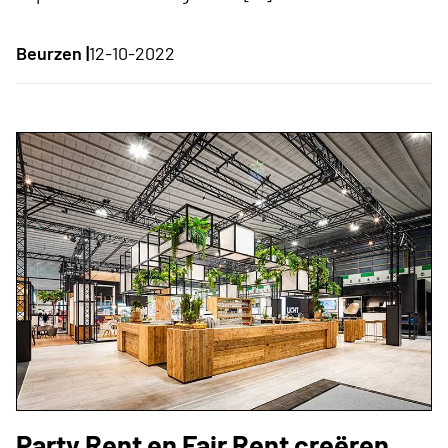
Beurzen |
12-10-2022
Party Rent en Fair Rent creëren