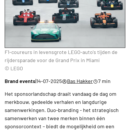
F1-coureurs in levensgrote LEGO-auto's tijden de
rijdersparade voor de Grand Prix in Miami
© LEGO
Brand events
|
14-07-2025
Bas Hakker
7 min
Het sponsorlandschap draait vandaag de dag om
merkbouw, gedeelde verhalen en langdurige
samenwerkingen. Duo-branding - het strategisch
samenwerken van twee merken binnen één
sponsorcontext – biedt de mogelijkheid om een