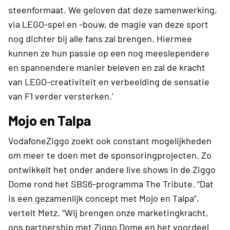
steenformaat. We geloven dat deze samenwerking,
via LEGO-spel en -bouw, de magie van deze sport
nog dichter bij alle fans zal brengen. Hiermee
kunnen ze hun passie op een nog meeslependere
en spannendere manier beleven en zal de kracht
van LEGO-creativiteit en verbeelding de sensatie
van F1 verder versterken.’
Mojo en Talpa
VodafoneZiggo zoekt ook constant mogelijkheden
om meer te doen met de sponsoringprojecten. Zo
ontwikkelt het onder andere live shows in de Ziggo
Dome rond het SBS6-programma The Tribute. “Dat
is een gezamenlijk concept met Mojo en Talpa”,
vertelt Metz. “Wij brengen onze marketingkracht,
ons partnership met Ziggo Dome en het voordeel