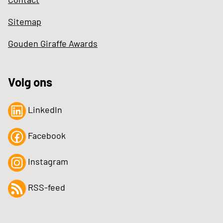
Sitemap
Gouden Giraffe Awards
Volg ons
LinkedIn
Facebook
Instagram
RSS-feed