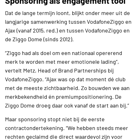
Sponsoring als engagement tool
Dat de lange termijn loont, blijkt onder meer uit de
langjarige samenwerking tussen VodafoneZiggo en
Ajax (vanaf 2015, red.) en tussen VodafoneZiggo en
de Ziggo Dome (sinds 2012).
“Ziggo had als doel om een nationaal opererend
merk te worden met meer emotionele lading”,
vertelt Metz, Head of Brand Partnerships bij
VodafoneZiggo. “Ajax was op dat moment dé club
met de meeste zichtbaarheid. Zo bouwden we aan
merkbekendheid én premiumpositionering. De
Ziggo Dome droeg daar ook vanaf de start aan bij.”
Maar sponsoring stopt niet bij de eerste
contractondertekening. “We hebben steeds meer
rechten geclaimd die direct waardevol zijn voor