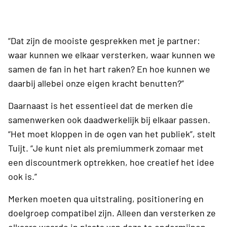
“Dat zijn de mooiste gesprekken met je partner:
waar kunnen we elkaar versterken, waar kunnen we
samen de fan in het hart raken? En hoe kunnen we
daarbij allebei onze eigen kracht benutten?”
Daarnaast is het essentieel dat de merken die
samenwerken ook daadwerkelijk bij elkaar passen.
“Het moet kloppen in de ogen van het publiek”, stelt
Tuijt. “Je kunt niet als premiummerk zomaar met
een discountmerk optrekken, hoe creatief het idee
ook is.”
Merken moeten qua uitstraling, positionering en
doelgroep compatibel zijn. Alleen dan versterken ze
elkaars waarde in plaats van deze te ondermijnen.