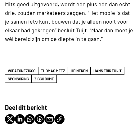
Mits goed uitgevoerd, wordt één plus één dan echt
drie, zouden marketeers zeggen. “Het mooie is dat
je samen iets kunt bouwen dat je alleen nooit voor
elkaar had gekregen” besluit Tuijt. “Maar dan moet je
wél bereid zijn om de diepte in te gaan.”
VODAFONEZIGGO
THOMAS METZ
HEINEKEN
HANS ERIK TUIJT
SPONSORING
ZIGGO DOME
Deel dit bericht