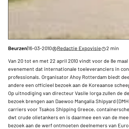
Beurzen
|
16-03-2010
Redactie Expovisie
2 min
Van 20 tot en met 22 april 2010 vindt voor de 8e ma
evenement dat internationale toeleveranciers in c
professionals. Organisator Ahoy Rotterdam biedt de
andere een officieel bezoek aan de Koreaanse schee
Op uitnodiging van directeur Vasile Iorga zullen de 
bezoek brengen aan Daewoo Mangalia Shipyard (DMHI)
carriers voor Tsakos Shipping Greece, containersc
dwt crude olietankers en is daarmee een van de mee
bezoek aan de werf ontmoeten deelnemers van Euro