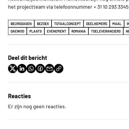
het projectteam via telefoonnummer + 31 10 293 3345 
BEURSDAGEN
BEZOEK
TOTAALCONCEPT
DEELNEMERS
MAAL
I
DAEWOO
PLAATS
EVENEMENT
ROMANIA
TOELEVERANCIERS
N
Deel dit bericht
Reacties
Er zijn nog geen reacties.