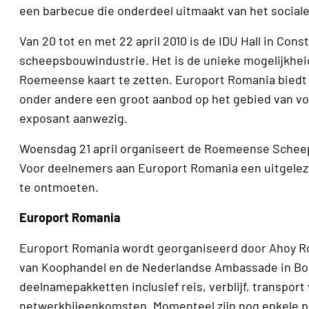
een barbecue die onderdeel uitmaakt van het socia
Van 20 tot en met 22 april 2010 is de IDU Hall in C
scheepsbouwindustrie. Het is de unieke mogelijkhei
Roemeense kaart te zetten. Europort Romania biedt
onder andere een groot aanbod op het gebied van voor
exposant aanwezig.
Woensdag 21 april organiseert de Roemeense Scheep
Voor deelnemers aan Europort Romania een uitgele
te ontmoeten.
Europort Romania
Europort Romania wordt georganiseerd door Ahoy
van Koophandel en de Nederlandse Ambassade in Bo
deelnamepakketten inclusief reis, verblijf, transpo
netwerkbijeenkomsten. Momenteel zijn nog enkele p