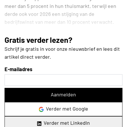
meer dan 5 procent in hun thuismarkt, terwijl een
derde ook voor 2026 een stijging van de
bedrijfswinst van meer dan 10 procent verwacht.
Gratis verder lezen?
Schrijf je gratis in voor onze nieuwsbrief en lees dit
artikel direct verder.
E-mailadres
Aanmelden
Verder met Google
Verder met LinkedIn