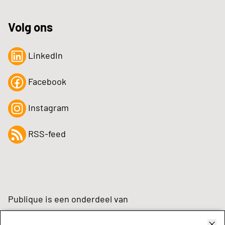
Volg ons
LinkedIn
Facebook
Instagram
RSS-feed
Publique is een onderdeel van