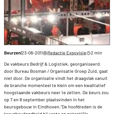
Beurzen
|
23-06-2011
Redactie Expovisie
2 min
De vakbeurs Bedrijf & Logistiek, georganiseerd
door Bureau Bosman / Organisatie Groep Zuid, gaat
niet door. De organisatie vindt het draagvlak vanuit
de branche momenteel te klein om een kwalitatief
hoogstaande vakbeurs neer te zetten. De beurs zou
op 7 en 8 september plaatsvinden in het
beursgebouw in Eindhoven."De hoofdreden is de
terughoudendheid bij vaste en potentiële