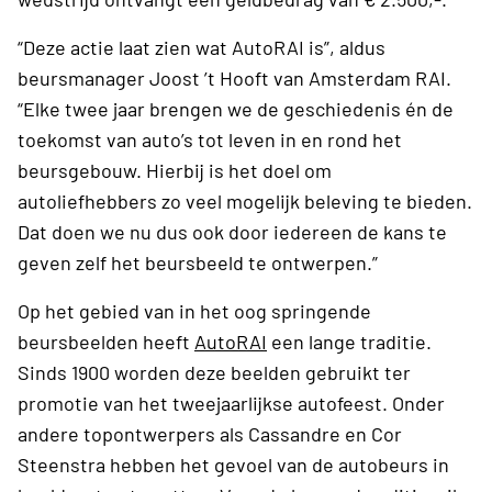
“Deze actie laat zien wat AutoRAI is”, aldus
beursmanager Joost ’t Hooft van Amsterdam RAI.
“Elke twee jaar brengen we de geschiedenis én de
toekomst van auto’s tot leven in en rond het
beursgebouw. Hierbij is het doel om
autoliefhebbers zo veel mogelijk beleving te bieden.
Dat doen we nu dus ook door iedereen de kans te
geven zelf het beursbeeld te ontwerpen.”
Op het gebied van in het oog springende
beursbeelden heeft
AutoRAI
een lange traditie.
Sinds 1900 worden deze beelden gebruikt ter
promotie van het tweejaarlijkse autofeest. Onder
andere topontwerpers als Cassandre en Cor
Steenstra hebben het gevoel van de autobeurs in