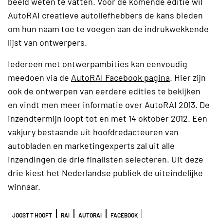
beeld weten te vatten. Voor de komende editie wil
AutoRAI creatieve autoliefhebbers de kans bieden
om hun naam toe te voegen aan de indrukwekkende
lijst van ontwerpers.
Iedereen met ontwerpambities kan eenvoudig
meedoen via de
AutoRAI Facebook pagina
. Hier zijn
ook de ontwerpen van eerdere edities te bekijken
en vindt men meer informatie over AutoRAI 2013. De
inzendtermijn loopt tot en met 14 oktober 2012. Een
vakjury bestaande uit hoofdredacteuren van
autobladen en marketingexperts zal uit alle
inzendingen de drie finalisten selecteren. Uit deze
drie kiest het Nederlandse publiek de uiteindelijke
winnaar.
JOOST T HOOFT
RAI
AUTORAI
FACEBOOK