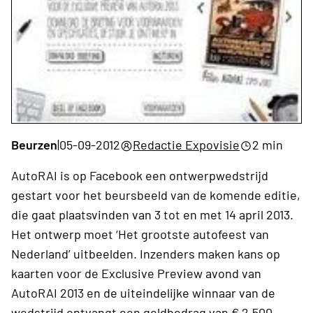
Beurzen
|
05-09-2012
Redactie Expovisie
2 min
AutoRAI is op Facebook een ontwerpwedstrijd
gestart voor het beursbeeld van de komende editie,
die gaat plaatsvinden van 3 tot en met 14 april 2013.
Het ontwerp moet ‘Het grootste autofeest van
Nederland’ uitbeelden. Inzenders maken kans op
kaarten voor de Exclusive Preview avond van
AutoRAI 2013 en de uiteindelijke winnaar van de
wedstrijd ontvangt een geldbedrag van € 2.500,-.