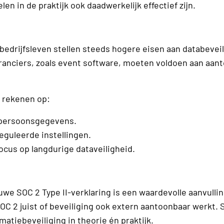
en in de praktijk ook daadwerkelijk effectief zijn.
 bedrijfsleven stellen steeds hogere eisen aan databeveil
eranciers, zoals event software, moeten voldoen aan aan
l rekenen op:
n persoonsgegevens.
eguleerde instellingen.
us op langdurige dataveiligheid.
uwe SOC 2 Type II-verklaring is een waardevolle aanvulli
OC 2 juist of beveiliging ook extern aantoonbaar werkt.
matiebeveiliging in theorie én praktijk.