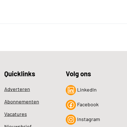
Quicklinks
Volg ons
Adverteren
LinkedIn
Abonnementen
Facebook
Vacatures
Instagram
Nieuwsbrief