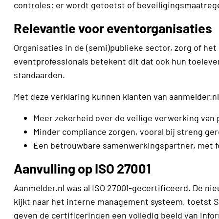
controles: er wordt getoetst of beveiligingsmaatregel
Relevantie voor eventorganisaties
Organisaties in de (semi)publieke sector, zorg of het
eventprofessionals betekent dit dat ook hun toelev
standaarden.
Met deze verklaring kunnen klanten van aanmelder.n
Meer zekerheid over de veilige verwerking va
Minder compliance zorgen, vooral bij streng ger
Een betrouwbare samenwerkingspartner, met foc
Aanvulling op ISO 27001
Aanmelder.nl was al ISO 27001-gecertificeerd. De nie
kijkt naar het interne management systeem, toetst S
geven de certificeringen een volledig beeld van infor