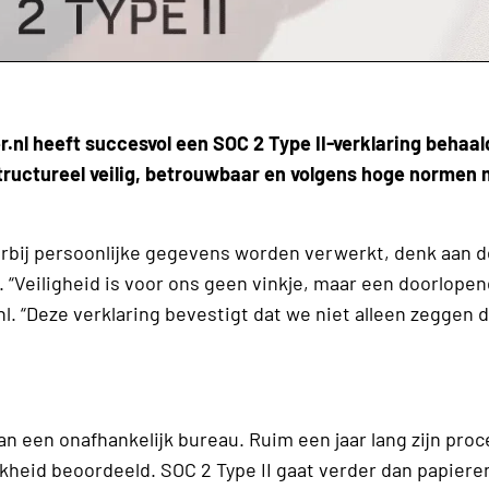
l heeft succesvol een SOC 2 Type II-verklaring behaal
structureel veilig, betrouwbaar en volgens hoge normen
rbij persoonlijke gegevens worden verwerkt, denk aan 
. “Veiligheid is voor ons geen vinkje, maar een doorlopen
.nl. “Deze verklaring bevestigt dat we niet alleen zeggen 
an een onafhankelijk bureau. Ruim een jaar lang zijn pro
kheid beoordeeld. SOC 2 Type II gaat verder dan papiere