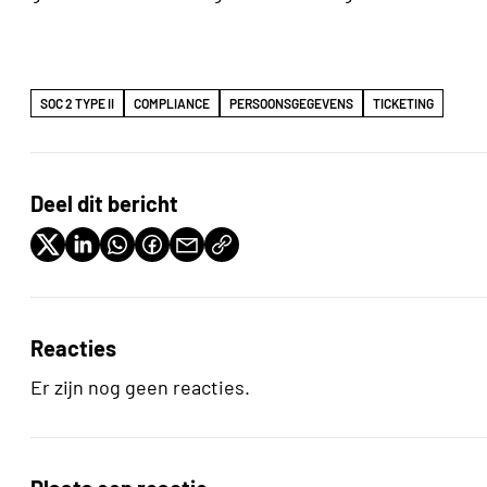
SOC 2 TYPE II
COMPLIANCE
PERSOONSGEGEVENS
TICKETING
Deel dit bericht
Reacties
Er zijn nog geen reacties.