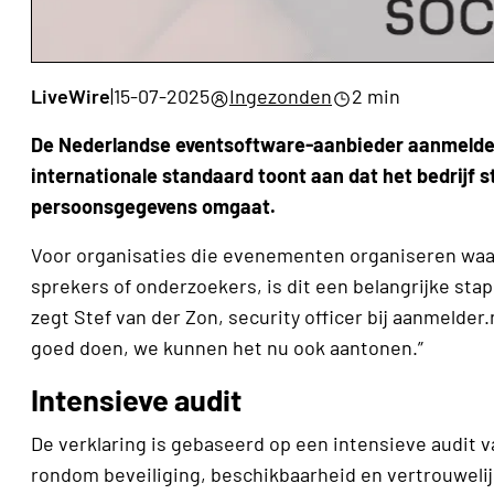
LiveWire
|
15-07-2025
Ingezonden
2 min
De Nederlandse eventsoftware-aanbieder aanmelder.n
internationale standaard toont aan dat het bedrijf 
persoonsgegevens omgaat.
Voor organisaties die evenementen organiseren waa
sprekers of onderzoekers, is dit een belangrijke stap
zegt Stef van der Zon, security officer bij aanmelder
goed doen, we kunnen het nu ook aantonen.”
Intensieve audit
De verklaring is gebaseerd op een intensieve audit v
rondom beveiliging, beschikbaarheid en vertrouwelij