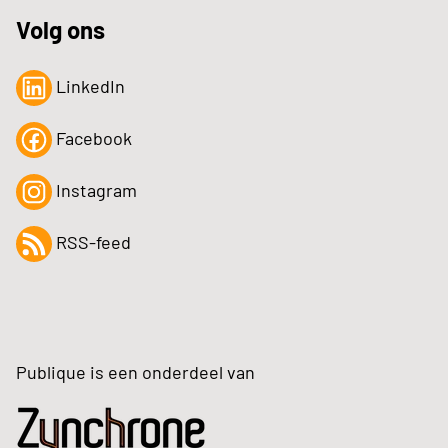
Volg ons
LinkedIn
Facebook
Instagram
RSS-feed
Publique is een onderdeel van