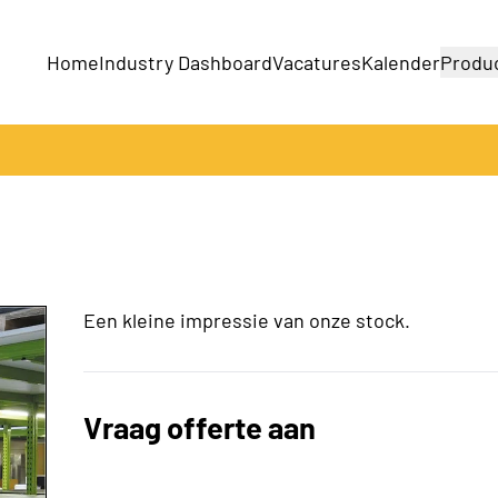
Home
Industry Dashboard
Vacatures
Kalender
Produ
Bedrijven
Producten
Een kleine impressie van onze stock.
Vraag offerte aan