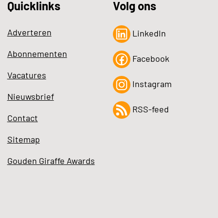
Quicklinks
Volg ons
Adverteren
LinkedIn
Abonnementen
Facebook
Vacatures
Instagram
Nieuwsbrief
RSS-feed
Contact
Sitemap
Gouden Giraffe Awards