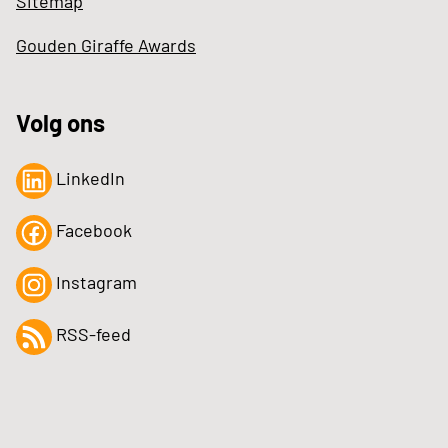
Sitemap
Gouden Giraffe Awards
Volg ons
LinkedIn
Facebook
Instagram
RSS-feed