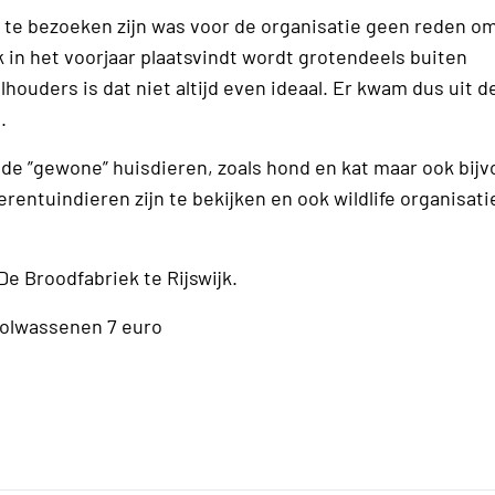
e bezoeken zijn was voor de organisatie geen reden om
 in het voorjaar plaatsvindt wordt grotendeels buiten
houders is dat niet altijd even ideaal. Er kwam dus uit 
.
e ”gewone” huisdieren, zoals hond en kat maar ook bijv
rentuindieren zijn te bekijken en ook wildlife organisati
De Broodfabriek te Rijswijk.
, volwassenen 7 euro