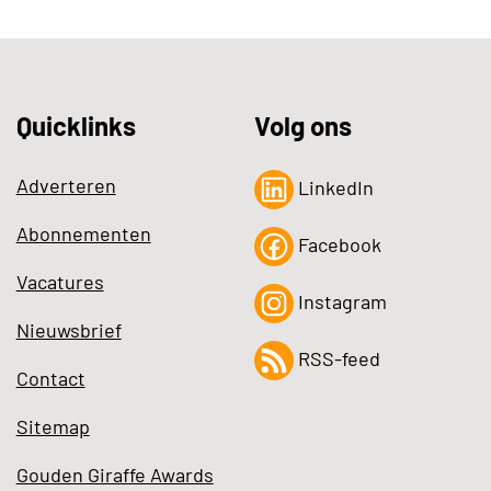
Quicklinks
Volg ons
Adverteren
LinkedIn
Abonnementen
Facebook
Vacatures
Instagram
Nieuwsbrief
RSS-feed
Contact
Sitemap
Gouden Giraffe Awards