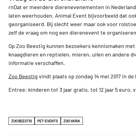
rnDat er meerdere dierenevenementen in Nederland t
laten weerhouden. Animal Event bijvoorbeeld dat ook
georganiseerd. Bij slecht weer maar ook voor rolstoel
zelf de vraag om nog een dierenevent te organiseren
Op Zoo Beestig kunnen bezoekers kennismaken met d
knaagdieren en reptielen, mieren, uilen en andere die
informatie verschaffen.
Zoo Beestig
vindt plaats op zondag 14 mei 2017 in de 
Entree: kinderen tot 3 jaar gratis, tot 12 jaar 5 euro
ZOO BEESTIG
PET-EVENTS
ZOO VARIA