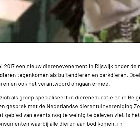
ei 2017 een nieuw dierenevenement in Rijswijk onder de
sdieren tegenkomen als buitendieren en parkdieren. Doel
ieren en ook het verantwoord omgaan ermee.
ch als groep specialiseert in diereneducatie en in Belg
en gesprek met de Nederlandse dierentuinvereniging Zo
t gebied van events nog te weinig te beleven viel, is he
nsumenten waarbij álle dieren aan bod komen. rn