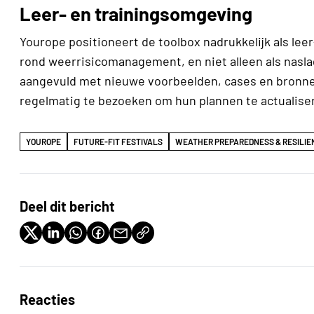
Leer- en trainingsomgeving
Yourope positioneert de toolbox nadrukkelijk als l
rond weerrisicomanagement, en niet alleen als nasla
aangevuld met nieuwe voorbeelden, cases en bronne
regelmatig te bezoeken om hun plannen te actualise
YOUROPE
FUTURE-FIT FESTIVALS
WEATHER PREPAREDNESS & RESILIE
Deel dit bericht
Reacties