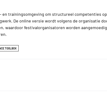
eer- en trainingsomgeving om structureel competenties o
gwerk. De online versie wordt volgens de organisatie d
n, waardoor festivalorganisatoren worden aangemoedig
ren.
NCE TOOLBOX