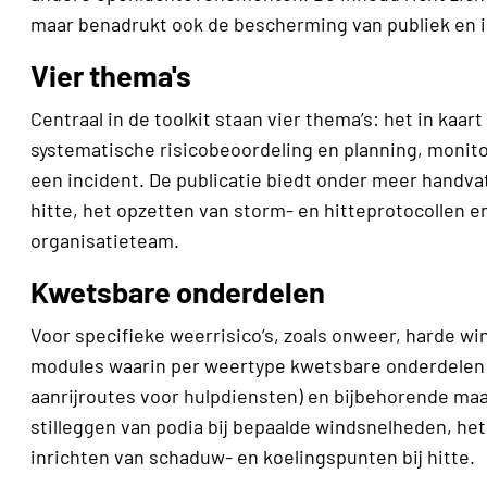
maar benadrukt ook de bescherming van publiek en in
Vier thema's
Centraal in de toolkit staan vier thema’s: het in ka
systematische risicobeoordeling en planning, monito
een incident. De publicatie biedt onder meer handv
hitte, het opzetten van storm- en hitteprotocollen 
organisatieteam.​
Kwetsbare onderdelen
Voor specifieke weerrisico’s, zoals onweer, harde wi
modules waarin per weertype kwetsbare onderdelen v
aanrijroutes voor hulpdiensten) en bijbehorende ma
stilleggen van podia bij bepaalde windsnelheden, he
inrichten van schaduw- en koelingspunten bij hitte.