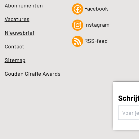
Abonnementen
Facebook
Vacatures
Instagram
Nieuwsbrief
RSS-feed
Contact
Sitemap
Gouden Giraffe Awards
Schrij