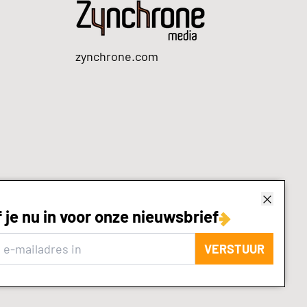
zynchrone.com
f je nu in voor onze nieuwsbrief
VERSTUUR