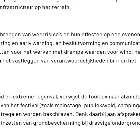
frastructuur op het terrein.
art brengen van weerrisico’s en hun effecten op een evene
ring en early warning, en besluitvorming en communicat
atten voor het werken met drempelwaarden voor wind, ne
en het vastleggen van verantwoordelijkheden binnen het
nd en extreme regenval, verwijst de toolbox naar afzonde
an het festival (zoals mainstage, publieksveld, camping
atregelen worden beschreven. Denk daarbij aan afsprake
t inzetten van grondbescherming bij drassige ondergrond