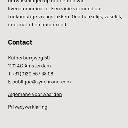
ontwikkelingen op het gebied van
livecommunicatie. Een visie vormend op
toekomstige vraagstukken. Onafhankelijk, zakelijk,
informatief en opiniërend.
Contact
Kuiperbergweg 50
1101 AG Amsterdam
T +31 (0)20 567 38 08
E
publique@zynchrone.com
Algemene voorwaarden
Privacyverklaring