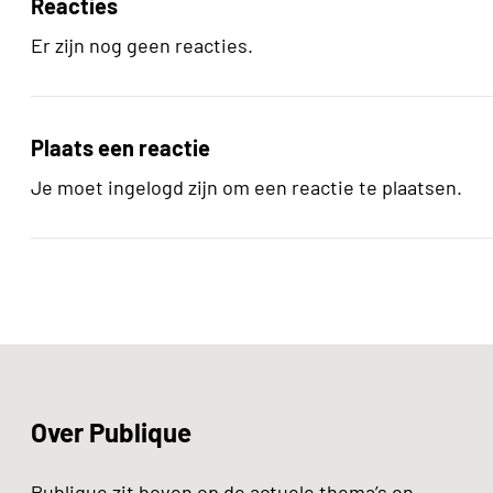
Reacties
Er zijn nog geen reacties.
Plaats een reactie
Je moet ingelogd zijn om een reactie te plaatsen.
Over Publique
Publique zit boven op de actuele thema’s en