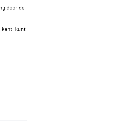
ng door de
 kent, kunt