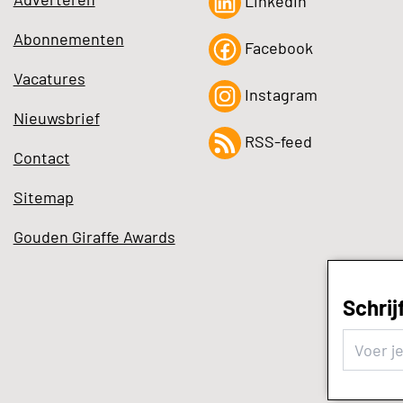
LinkedIn
Abonnementen
Facebook
Vacatures
Instagram
Nieuwsbrief
RSS-feed
Contact
Sitemap
Gouden Giraffe Awards
Schrij