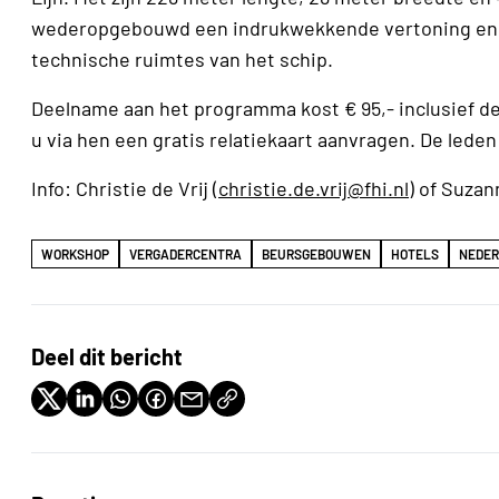
wederopgebouwd een indrukwekkende vertoning en ze
technische ruimtes van het schip.
Deelname aan het programma kost € 95,- inclusief de
u via hen een gratis relatiekaart aanvragen. De lede
Info: Christie de Vrij (
christie.de.vrij@fhi.nl
) of Suzan
WORKSHOP
VERGADERCENTRA
BEURSGEBOUWEN
HOTELS
NEDE
Deel dit bericht