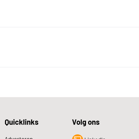
Quicklinks
Volg ons
Adverteren