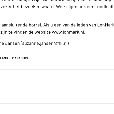
ker het bezoeken waard. We krijgen ook een rondleidi
 aansluitende borrel. Als u een van de leden van LonMark
n zijn te vinden de website www.lonmark.nl.
ne Jansen (
suzanne.jansen@fhi.nl
)
RLAND
MANAGERS