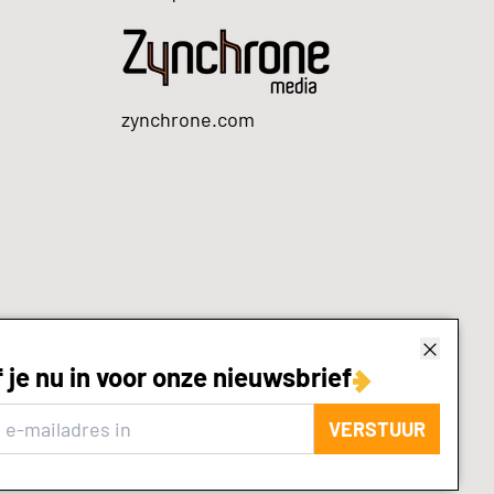
zynchrone.com
f je nu in voor onze nieuwsbrief
VERSTUUR