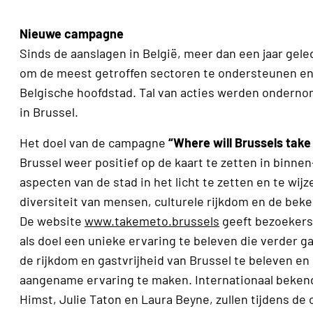
Nieuwe campagne
Sinds de aanslagen in België, meer dan een jaar geled
om de meest getroffen sectoren te ondersteunen en 
Belgische hoofdstad. Tal van acties werden ondernom
in Brussel.
Het doel van de campagne
“Where will Brussels take
Brussel weer positief op de kaart te zetten in binne
aspecten van de stad in het licht te zetten en te wijz
diversiteit van mensen, culturele rijkdom en de beken
De website
www.takemeto.brussels
geeft bezoekers 
als doel een unieke ervaring te beleven die verder g
de rijkdom en gastvrijheid van Brussel te beleven e
aangename ervaring te maken. Internationaal beken
Himst, Julie Taton en Laura Beyne, zullen tijdens d