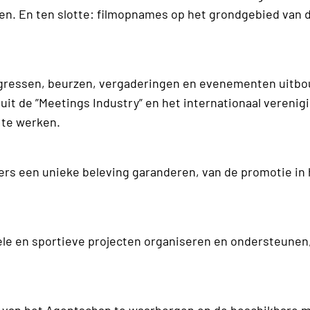
en. En ten slotte: filmopnames op het grondgebied van 
ngressen, beurzen, vergaderingen en evenementen uitb
it de ”Meetings Industry” en het internationaal verenig
 te werken.
ers een unieke beleving garanderen, van de promotie in 
ele en sportieve projecten organiseren en ondersteunen,