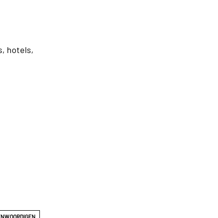
, hotels,
ENWOORDIGEN