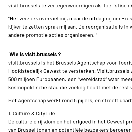
visit.brussels te vertegenwoordigen als Toeristisch 
“Het verzoek overviel mij, maar de uitdaging om Bruss
kijker te zetten sprak mij aan. De reorganisatie is in 
andere promotie acties organiseren. “
Wie is visit.brussels ?
visit.brussels is het Brussels Agentschap voor Toer
Hoofdstedelijk Gewest te versterken. Visit.brussels w
500 miljoen Europeanen; een ”wereldstad” waar meer
kosmopolitische stad die voeling houdt met de rest 
Het Agentschap werkt rond 5 pijlers, en streeft daarb
1. Culture & City Life
De culturele rijkdom en het erfgoed in het Gewest p
van Brussel tonen en potentiële bezoekers beroeren