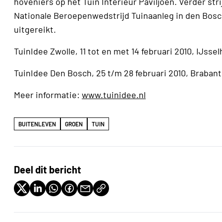
hoveniers op het Tuin Interieur Paviljoen. Verder st
Nationale Beroepenwedstrijd Tuinaanleg in den Bosch
uitgereikt.
TuinIdee Zwolle, 11 tot en met 14 februari 2010, IJssel
TuinIdee Den Bosch, 25 t/m 28 februari 2010, Braban
Meer informatie:
www.tuinidee.nl
BUITENLEVEN
GROEN
TUIN
Deel dit bericht