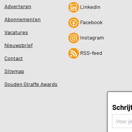
Adverteren
LinkedIn
Abonnementen
Facebook
Vacatures
Instagram
Nieuwsbrief
RSS-feed
Contact
Sitemap
Gouden Giraffe Awards
Schrij