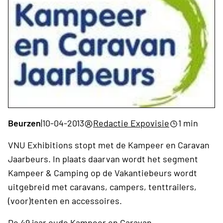
Beurzen
|
10-04-2013
Redactie Expovisie
1 min
VNU Exhibitions stopt met de Kampeer en Caravan
Jaarbeurs. In plaats daarvan wordt het segment
Kampeer & Camping op de Vakantiebeurs wordt
uitgebreid met caravans, campers, tenttrailers,
(voor)tenten en accessoires.
​De 49 jaar oude Kampeer en Caravan