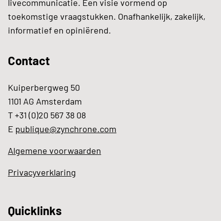
livecommunicatie. Een visie vormend op
toekomstige vraagstukken. Onafhankelijk, zakelijk,
informatief en opiniërend.
Contact
Kuiperbergweg 50
1101 AG Amsterdam
T +31 (0)20 567 38 08
E
publique@zynchrone.com
Algemene voorwaarden
Privacyverklaring
Quicklinks