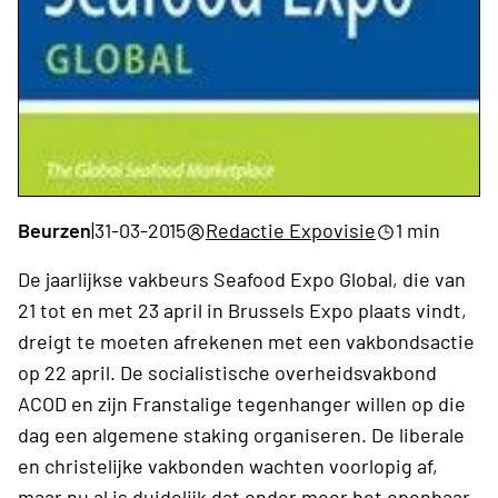
Beurzen
|
31-03-2015
Redactie Expovisie
1 min
De jaarlijkse vakbeurs Seafood Expo Global, die van
21 tot en met 23 april in Brussels Expo plaats vindt,
dreigt te moeten afrekenen met een vakbondsactie
op 22 april. De socialistische overheidsvakbond
ACOD en zijn Franstalige tegenhanger willen op die
dag een algemene staking organiseren. De liberale
en christelijke vakbonden wachten voorlopig af,
maar nu al is duidelijk dat onder meer het openbaar