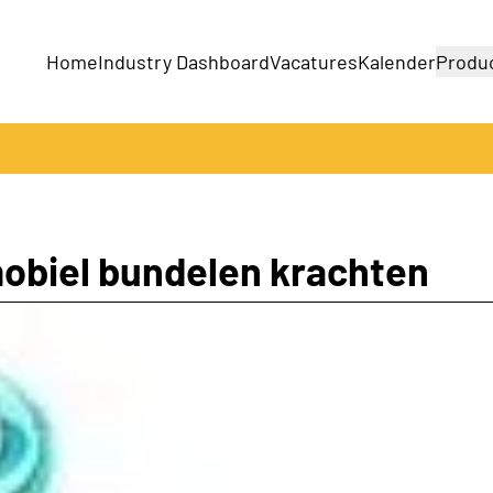
Home
Industry Dashboard
Vacatures
Kalender
Produ
Bedrijven
Producten
obiel bundelen krachten