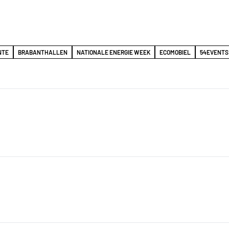
NTE
BRABANTHALLEN
NATIONALE ENERGIE WEEK
ECOMOBIEL
54EVENTS