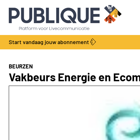
Start vandaag jouw abonnement
BEURZEN
Vakbeurs Energie en Ecom