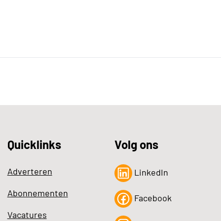
Quicklinks
Volg ons
Adverteren
LinkedIn
Abonnementen
Facebook
Vacatures