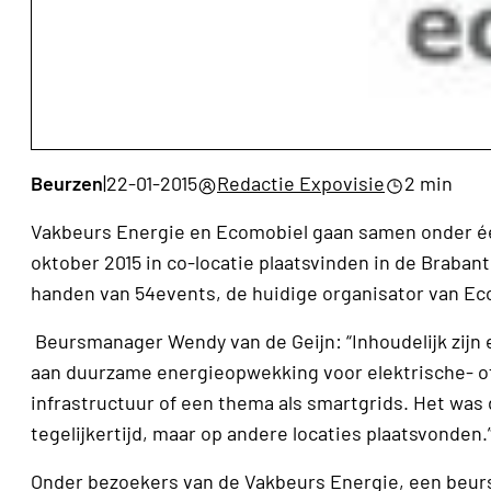
Beurzen
|
22-01-2015
Redactie Expovisie
2 min
Vakbeurs Energie en Ecomobiel gaan samen onder éé
oktober 2015 in co-locatie plaatsvinden in de Braba
handen van 54events, de huidige organisator van Ec
Beursmanager Wendy van de Geijn: “Inhoudelijk zijn 
aan duurzame energieopwekking voor elektrische- o
infrastructuur of een thema als smartgrids. Het was
tegelijkertijd, maar op andere locaties plaatsvonden.
Onder bezoekers van de Vakbeurs Energie, een beurst