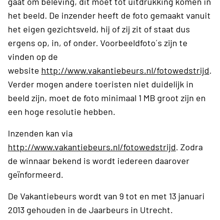
gaat om beleving, dit moet tot uitdrukking komen in
het beeld. De inzender heeft de foto gemaakt vanuit
het eigen gezichtsveld, hij of zij zit of staat dus
ergens op, in, of onder. Voorbeeldfoto´s zijn te
vinden op de
website
http://www.vakantiebeurs.nl/fotowedstrijd
.
Verder mogen andere toeristen niet duidelijk in
beeld zijn, moet de foto minimaal 1 MB groot zijn en
een hoge resolutie hebben.
Inzenden kan via
http://www.vakantiebeurs.nl/fotowedstrijd
. Zodra
de winnaar bekend is wordt iedereen daarover
geïnformeerd.
De Vakantiebeurs wordt van 9 tot en met 13 januari
2013 gehouden in de Jaarbeurs in Utrecht.