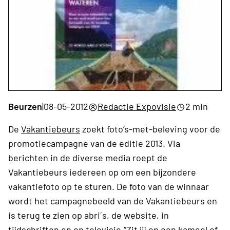
Beurzen
|
08-05-2012
Redactie Expovisie
2 min
De
Vakantiebeurs
zoekt foto’s-met-beleving voor de
promotiecampagne van de editie 2013. Via
berichten in de diverse media roept de
Vakantiebeurs iedereen op om een bijzondere
vakantiefoto op te sturen. De foto van de winnaar
wordt het campagnebeeld van de Vakantiebeurs en
is terug te zien op abri´s, de website, in
tijdschriften en op televisie.“Zit jij op een kameel of