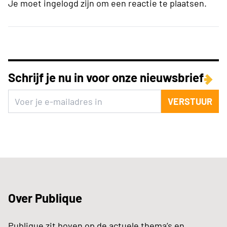
Je moet ingelogd zijn om een reactie te plaatsen.
Schrijf je nu in voor onze nieuwsbrief
VERSTUUR
Over Publique
Publique zit boven op de actuele thema’s en