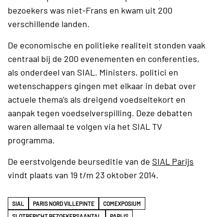
bezoekers was niet-Frans en kwam uit 200
verschillende landen.
De economische en politieke realiteit stonden vaak
centraal bij de 200 evenementen en conferenties,
als onderdeel van SIAL. Ministers, politici en
wetenschappers gingen met elkaar in debat over
actuele thema’s als dreigend voedseltekort en
aanpak tegen voedselverspilling. Deze debatten
waren allemaal te volgen via het SIAL TV
programma.
De eerstvolgende beurseditie van de
SIAL Parijs
vindt plaats van 19 t/m 23 oktober 2014.
SIAL
PARIS NORD VILLEPINTE
COMEXPOSIUM
SLOTBERICHT BEZOEKERSAANTAL
PARIJS