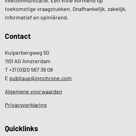
livecommunicatie. Een visie vormend op
toekomstige vraagstukken. Onafhankelijk, zakelijk,
informatief en opiniërend.
Contact
Kuiperbergweg 50
1101 AG Amsterdam
T +31 (0)20 567 38 08
E
publique@zynchrone.com
Algemene voorwaarden
Privacyverklaring
Quicklinks