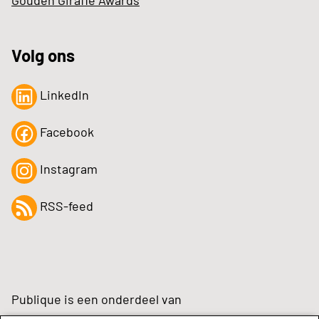
Volg ons
LinkedIn
Facebook
Instagram
RSS-feed
Publique is een onderdeel van