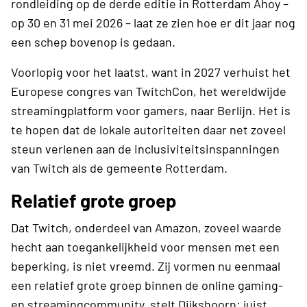
rondleiding op de derde editie in Rotterdam Ahoy –
op 30 en 31 mei 2026 – laat ze zien hoe er dit jaar nog
een schep bovenop is gedaan.
Voorlopig voor het laatst, want in 2027 verhuist het
Europese congres van TwitchCon, het wereldwijde
streamingplatform voor gamers, naar Berlijn. Het is
te hopen dat de lokale autoriteiten daar net zoveel
steun verlenen aan de inclusiviteitsinspanningen
van Twitch als de gemeente Rotterdam.
Relatief grote groep
Dat Twitch, onderdeel van Amazon, zoveel waarde
hecht aan toegankelijkheid voor mensen met een
beperking, is niet vreemd. Zij vormen nu eenmaal
een relatief grote groep binnen de online gaming-
en streamingcommunity, stelt Dijkshoorn: juist