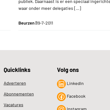
publiek. Daarnaast is er een speciaal ingericht
waar onder meer delegaties […]
Beurzen |
19-7-2011
Quicklinks
Volg ons
Adverteren
LinkedIn
Abonnementen
Facebook
Vacatures
Instagram