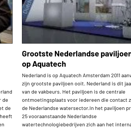
Grootste Nederlandse paviljoen
op Aquatech
Nederland is op Aquatech Amsterdam 2011 aan
zijn grootste paviljoen ooit. Nederland is dit jaa
rland
van de vakbeurs. Het paviljoen is de centrale
r de
ontmoetingsplaats voor iedereen die contact 
et de
de Nederlandse watersector.In het paviljoen 
 heeft
25 vooraanstaande Nederlandse
en
watertechnologiebedrijven zich aan het intern