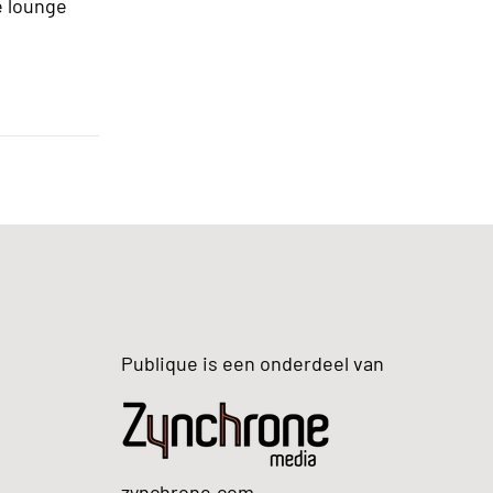
e lounge
Publique is een onderdeel van
zynchrone.com