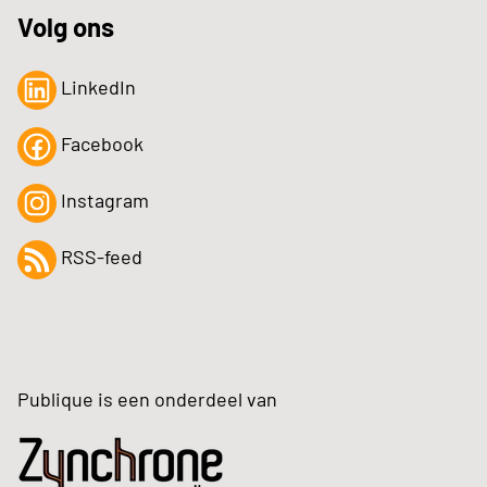
Volg ons
LinkedIn
Facebook
Instagram
RSS-feed
Publique is een onderdeel van