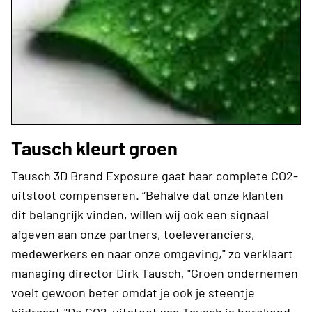
Tausch kleurt groen
Tausch 3D Brand Exposure gaat haar complete CO2-
uitstoot compenseren. “Behalve dat onze klanten
dit belangrijk vinden, willen wij ook een signaal
afgeven aan onze partners, toeleveranciers,
medewerkers en naar onze omgeving," zo verklaart
managing director Dirk Tausch, "Groen ondernemen
voelt gewoon beter omdat je ook je steentje
bijdraagt."De CO2-uitstoot van Tausch is berekend