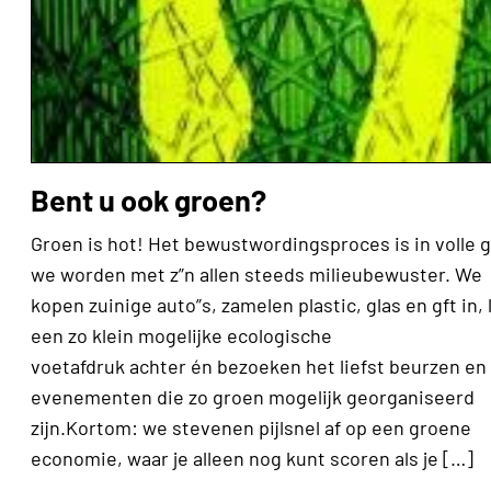
Bent u ook groen?
Groen is hot! Het bewustwordingsproces is in volle 
we worden met z”n allen steeds milieubewuster. We
kopen zuinige auto”s, zamelen plastic, glas en gft in, 
een zo klein mogelijke ecologische
voetafdruk achter én bezoeken het liefst beurzen en
evenementen die zo groen mogelijk georganiseerd
zijn.Kortom: we stevenen pijlsnel af op een groene
economie, waar je alleen nog kunt scoren als je […]