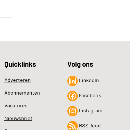
Quicklinks
Volg ons
Adverteren
LinkedIn
Abonnementen
Facebook
Vacatures
Instagram
Nieuwsbrief
RSS-feed