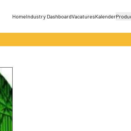
Home
Industry Dashboard
Vacatures
Kalender
Produ
Bedrijven
Producten