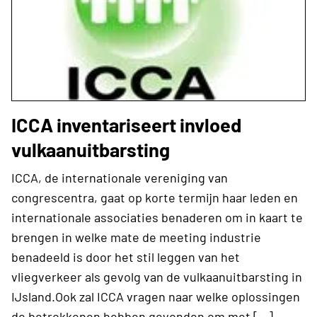
ICCA inventariseert invloed
vulkaanuitbarsting
ICCA, de internationale vereniging van
congrescentra, gaat op korte termijn haar leden en
internationale associaties benaderen om in kaart te
brengen in welke mate de meeting industrie
benadeeld is door het stil leggen van het
vliegverkeer als gevolg van de vulkaanuitbarsting in
IJsland.Ook zal ICCA vragen naar welke oplossingen
de betrokkenen hebben gevonden om met […]