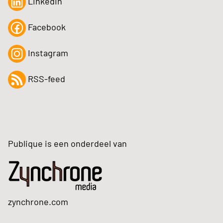
LinkedIn
Facebook
Instagram
RSS-feed
Publique is een onderdeel van
zynchrone.com