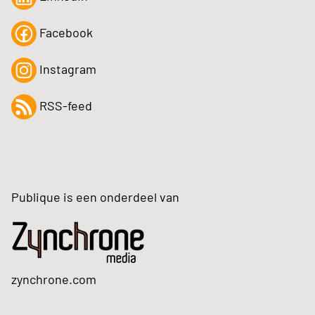
Facebook
Instagram
RSS-feed
Publique is een onderdeel van
zynchrone.com