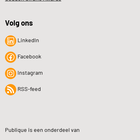
Volg ons
LinkedIn
Facebook
Instagram
RSS-feed
Publique is een onderdeel van