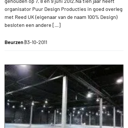
gehouden op 7, 8 en 9 juni 2012.Na tien jaar heeft
organisator Puur Design Producties in goed overleg
met Reed UK (eigenaar van de naam 100% Design)
besloten een andere […]
Beurzen |
13-10-2011