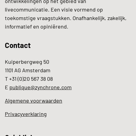
ontwikkelingen op het gebied van
livecommunicatie. Een visie vormend op
toekomstige vraagstukken. Onafhankelijk, zakelijk,
informatief en opiniërend.
Contact
Kuiperbergweg 50
1101 AG Amsterdam
T +31 (0)20 567 38 08
E
publique@zynchrone.com
Algemene voorwaarden
Privacyverklaring