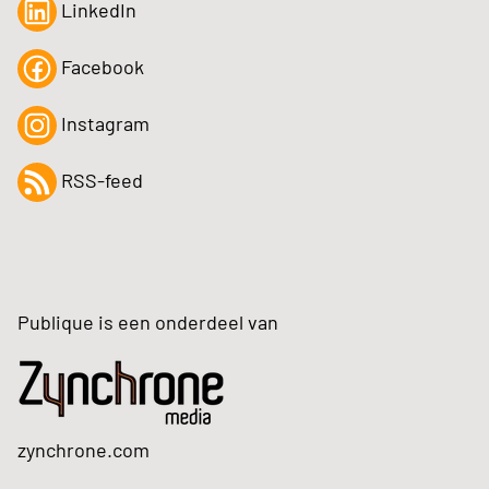
LinkedIn
Facebook
Instagram
RSS-feed
Publique is een onderdeel van
zynchrone.com