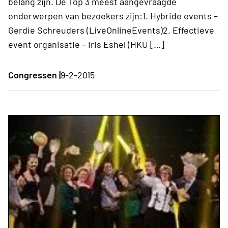
belang zijn. De Top 3 meest aangevraagde
onderwerpen van bezoekers zijn:1. Hybride events –
Gerdie Schreuders (LiveOnlineEvents)2. Effectieve
event organisatie – Iris Eshel (HKU […]
Congressen |
9-2-2015