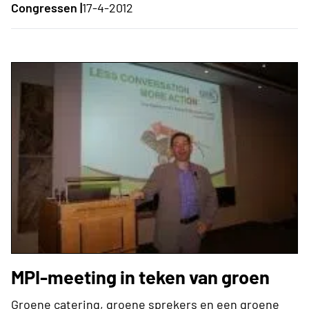
Congressen |
17-4-2012
MPI-meeting in teken van groen
Groene catering, groene sprekers en een groene