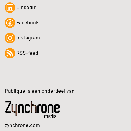
LinkedIn
Facebook
Instagram
RSS-feed
Publique is een onderdeel van
zynchrone.com