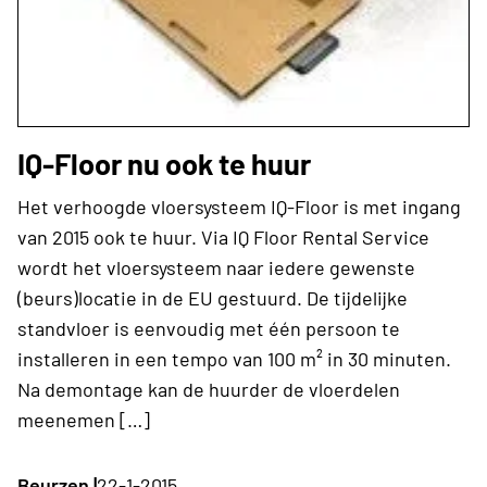
IQ-Floor nu ook te huur
Het verhoogde vloersysteem IQ-Floor is met ingang
van 2015 ook te huur. Via IQ Floor Rental Service
wordt het vloersysteem naar iedere gewenste
(beurs)locatie in de EU gestuurd. De tijdelijke
standvloer is eenvoudig met één persoon te
installeren in een tempo van 100 m² in 30 minuten.
Na demontage kan de huurder de vloerdelen
meenemen […]
Beurzen |
22-1-2015