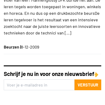
vloer van leer! Mannenglossy JFK durfde het aan. De
leren tegels worden toegepast in woningen, winkels
en horeca. En nu dus op een drukbezochte beursDe
leren tegelvoer is het resultaat van een intensieve
zoektocht naar de juiste leersoorten en innovatieve
technieken door de technici van […]
Beurzen |
8-12-2009
Schrijf je nu in voor onze nieuwsbrief
VERSTUUR