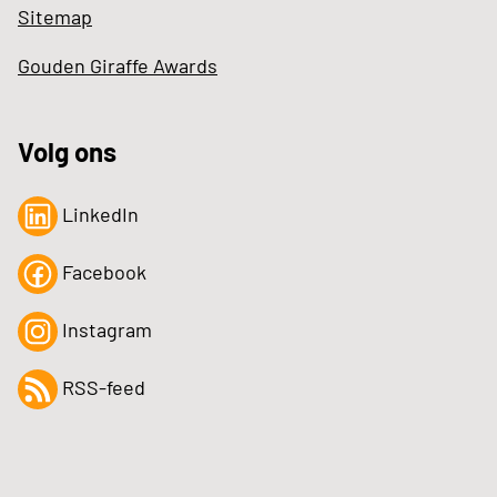
Sitemap
Gouden Giraffe Awards
Volg ons
LinkedIn
Facebook
Instagram
RSS-feed