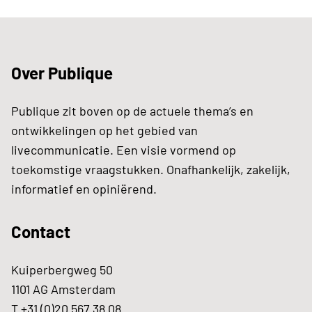
Over Publique
Publique zit boven op de actuele thema’s en
ontwikkelingen op het gebied van
livecommunicatie. Een visie vormend op
toekomstige vraagstukken. Onafhankelijk, zakelijk,
informatief en opiniërend.
Contact
Kuiperbergweg 50
1101 AG Amsterdam
T +31 (0)20 567 38 08