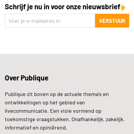
Schrijf je nu in voor onze nieuwsbrief
VERSTUUR
Over Publique
Publique zit boven op de actuele thema’s en
ontwikkelingen op het gebied van
livecommunicatie. Een visie vormend op
toekomstige vraagstukken. Onafhankelijk, zakelijk,
informatief en opiniërend.