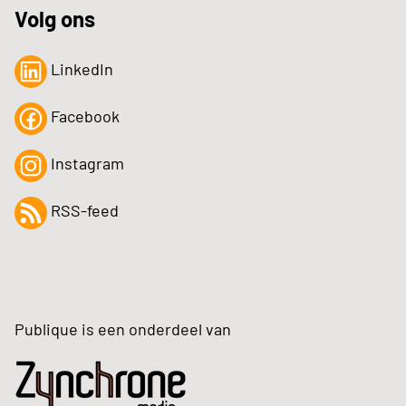
Volg ons
LinkedIn
Facebook
Instagram
RSS-feed
Publique is een onderdeel van