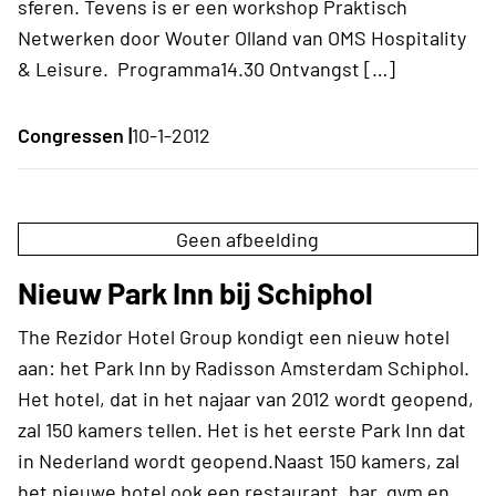
sferen. Tevens is er een workshop Praktisch
Netwerken door Wouter Olland van OMS Hospitality
& Leisure. Programma14.30 Ontvangst […]
Congressen |
10-1-2012
Geen afbeelding
Nieuw Park Inn bij Schiphol
The Rezidor Hotel Group kondigt een nieuw hotel
aan: het Park Inn by Radisson Amsterdam Schiphol.
Het hotel, dat in het najaar van 2012 wordt geopend,
zal 150 kamers tellen. Het is het eerste Park Inn dat
in Nederland wordt geopend.Naast 150 kamers, zal
het nieuwe hotel ook een restaurant, bar, gym en