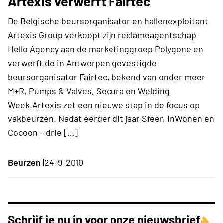
Artexis verwerft Fairtec
De Belgische beursorganisator en hallenexploitant
Artexis Group verkoopt zijn reclameagentschap
Hello Agency aan de marketinggroep Polygone en
verwerft de in Antwerpen gevestigde
beursorganisator Fairtec, bekend van onder meer
M+R, Pumps & Valves, Secura en Welding
Week.Artexis zet een nieuwe stap in de focus op
vakbeurzen. Nadat eerder dit jaar Sfeer, InWonen en
Cocoon – drie […]
Beurzen |
24-9-2010
Schrijf je nu in voor onze nieuwsbrief