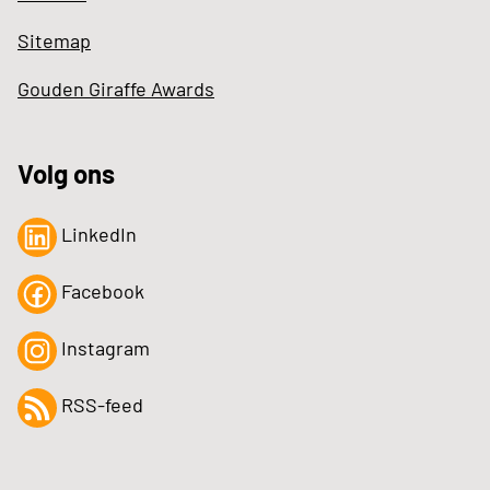
Sitemap
Gouden Giraffe Awards
Volg ons
LinkedIn
Facebook
Instagram
RSS-feed