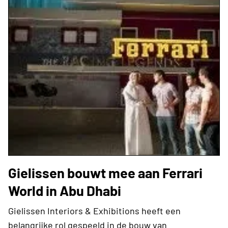
Gielissen bouwt mee aan Ferrari
World in Abu Dhabi
Gielissen Interiors & Exhibitions heeft een
belangrijke rol gespeeld in de bouw van