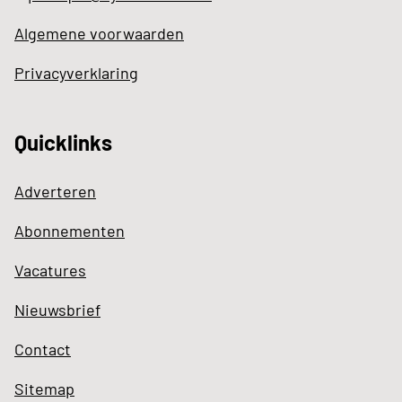
Algemene voorwaarden
Privacyverklaring
Quicklinks
Adverteren
Abonnementen
Vacatures
Nieuwsbrief
Contact
Sitemap