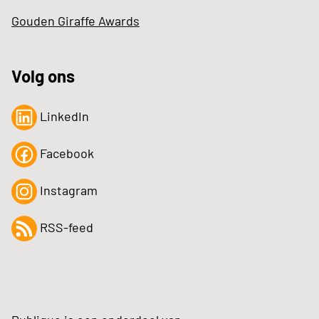
Gouden Giraffe Awards
Volg ons
LinkedIn
Facebook
Instagram
RSS-feed