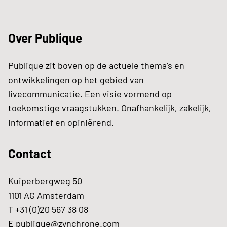
Over Publique
Publique zit boven op de actuele thema’s en
ontwikkelingen op het gebied van
livecommunicatie. Een visie vormend op
toekomstige vraagstukken. Onafhankelijk, zakelijk,
informatief en opiniërend.
Contact
Kuiperbergweg 50
1101 AG Amsterdam
T +31 (0)20 567 38 08
E
publique@zynchrone.com