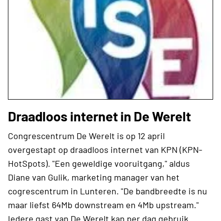
Draadloos internet in De Werelt
Congrescentrum De Werelt is op 12 april
overgestapt op draadloos internet van KPN (KPN-
HotSpots). "Een geweldige vooruitgang," aldus
Diane van Gulik, marketing manager van het
cogrescentrum in Lunteren. "De bandbreedte is nu
maar liefst 64Mb downstream en 4Mb upstream."
Iedere gast van De Werelt kan per dag gebruik