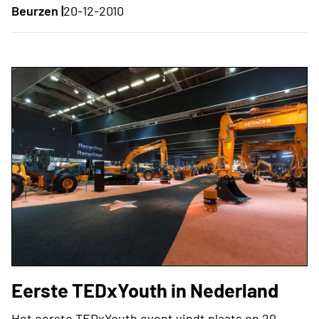
Beurzen |
20-12-2010
Eerste TEDxYouth in Nederland
Het eerste TEDxYouth event vindt plaats op 20