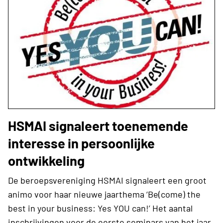
HSMAI signaleert toenemende
interesse in persoonlijke
ontwikkeling
De beroepsvereniging HSMAI signaleert een groot
animo voor haar nieuwe jaarthema ‘Be(come) the
best in your business: Yes YOU can!’ Het aantal
inschrijvingen voor de eerste seminars van het jaar