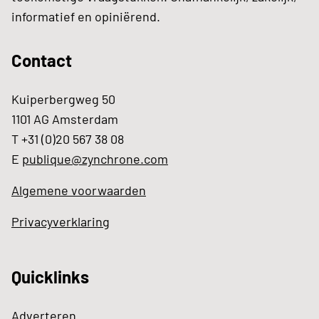
informatief en opiniërend.
Contact
Kuiperbergweg 50
1101 AG Amsterdam
T +31 (0)20 567 38 08
E
publique@zynchrone.com
Algemene voorwaarden
Privacyverklaring
Quicklinks
Adverteren