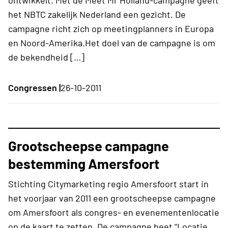
het NBTC zakelijk Nederland een gezicht. De
campagne richt zich op meetingplanners in Europa
en Noord-Amerika.Het doel van de campagne is om
de bekendheid […]
Congressen |
26-10-2011
Grootscheepse campagne
bestemming Amersfoort
Stichting Citymarketing regio Amersfoort start in
het voorjaar van 2011 een grootscheepse campagne
om Amersfoort als congres- en evenementenlocatie
op de kaart te zetten. De campagne heet ”Locatie