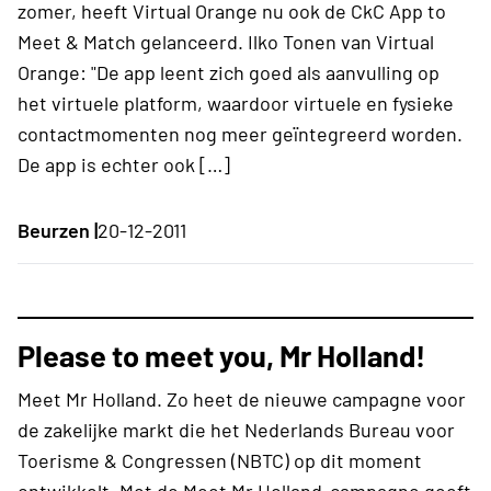
zomer, heeft Virtual Orange nu ook de CkC App to
Meet & Match gelanceerd. Ilko Tonen van Virtual
Orange: "De app leent zich goed als aanvulling op
het virtuele platform, waardoor virtuele en fysieke
contactmomenten nog meer geïntegreerd worden.
De app is echter ook […]
Beurzen |
20-12-2011
Please to meet you, Mr Holland!
Meet Mr Holland. Zo heet de nieuwe campagne voor
de zakelijke markt die het Nederlands Bureau voor
Toerisme & Congressen (NBTC) op dit moment
ontwikkelt. Met de Meet Mr Holland-campagne geeft