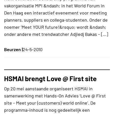
vakorganisatie MPI &ndash; in het World Forum in
Den Haag een interactief evenement voor meeting
planners, suppliers en collega-studenten. Onder de
noemer ‘Meet YOUR future!&rsquo; wordt &ndash;
onder andere met trendwatcher Adjiedj Bakas – […]
Beurzen |
24-5-2010
HSMAI brengt Love @ First site
Op 20 mei aanstaande organiseert HSMAI in
samenwerking met Hands-On Advies ‘Love @ First
site – Meet your (customers) world online’. De
programma-inhoud is nog gedeeltelijk een