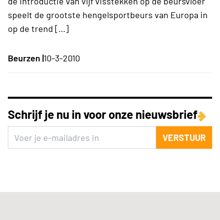
de introductie van vijf visstekken op de beursvloer
speelt de grootste hengelsportbeurs van Europa in
op de trend […]
Beurzen |
10-3-2010
Schrijf je nu in voor onze nieuwsbrief
VERSTUUR