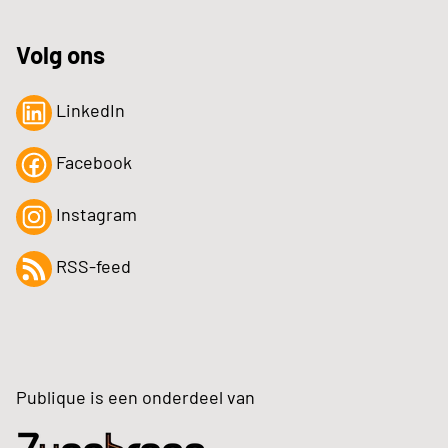
Volg ons
LinkedIn
Facebook
Instagram
RSS-feed
Publique is een onderdeel van