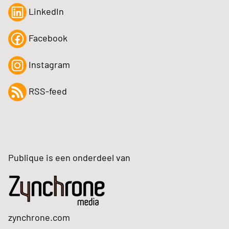
LinkedIn
Facebook
Instagram
RSS-feed
Publique is een onderdeel van
zynchrone.com