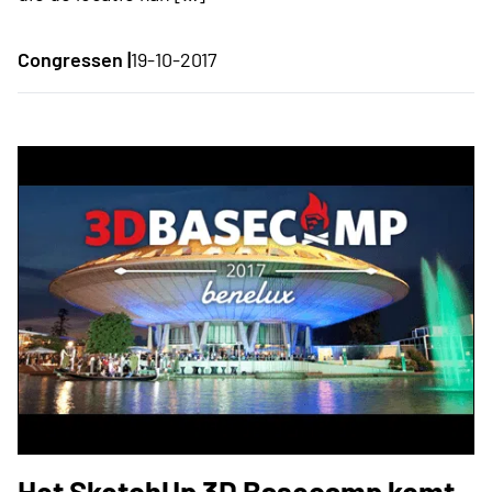
Congressen |
19-10-2017
Het SketchUp 3D Basecamp komt