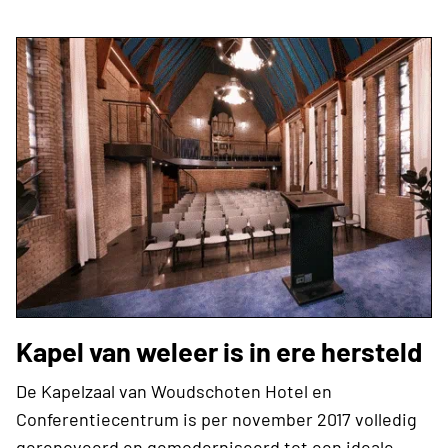
Kapel van weleer is in ere hersteld
De Kapelzaal van Woudschoten Hotel en
Conferentiecentrum is per november 2017 volledig
gerenoveerd en gemoderniseerd tot een ideale