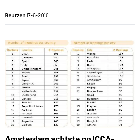
Beurzen |
7-6-2010
Amsterdam achtste op ICCA-